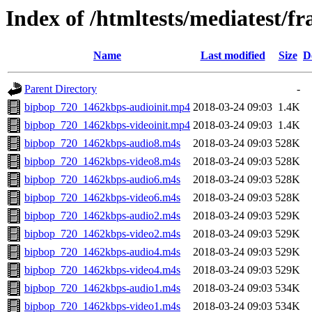
Index of /htmltests/mediatest/
Name
Last modified
Size
D
Parent Directory
-
bipbop_720_1462kbps-audioinit.mp4
2018-03-24 09:03
1.4K
bipbop_720_1462kbps-videoinit.mp4
2018-03-24 09:03
1.4K
bipbop_720_1462kbps-audio8.m4s
2018-03-24 09:03
528K
bipbop_720_1462kbps-video8.m4s
2018-03-24 09:03
528K
bipbop_720_1462kbps-audio6.m4s
2018-03-24 09:03
528K
bipbop_720_1462kbps-video6.m4s
2018-03-24 09:03
528K
bipbop_720_1462kbps-audio2.m4s
2018-03-24 09:03
529K
bipbop_720_1462kbps-video2.m4s
2018-03-24 09:03
529K
bipbop_720_1462kbps-audio4.m4s
2018-03-24 09:03
529K
bipbop_720_1462kbps-video4.m4s
2018-03-24 09:03
529K
bipbop_720_1462kbps-audio1.m4s
2018-03-24 09:03
534K
bipbop_720_1462kbps-video1.m4s
2018-03-24 09:03
534K